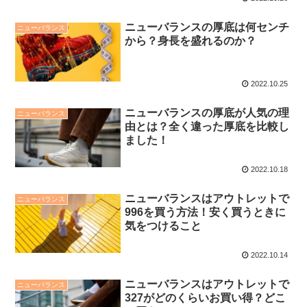
ニューバランスの厚底は何センチ
ニューバランス
から？身長を盛れるのか？
2022.10.25
ニューバランスの厚底が人気の理
ニューバランス
由とは？全く違った厚底を比較し
ました！
2022.10.18
ニューバランスはアウトレットで
ニューバランス
996を買う方法！安く買うときに
気をつけること
2022.10.14
ニューバランスはアウトレットで
ニューバランス
327がどのくらいお買い得？どこ