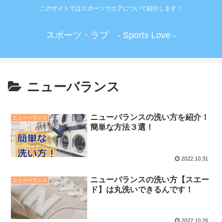
このサイトではスポーツウエアについて紹介します！
スポーツ・ラブ - Sports Love -
ニューバランス
ニューバランスの洗い方を紹介！
ニューバランス
簡単な方法３選！
2022.10.31
ニューバランスの洗い方【スエー
ニューバランス
ド】は丸洗いできるんです！
2022.10.26