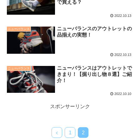
で買える？
2022.10.13
ニューバランスのアウトレットの
ニューバランス
品揃えの実態！
2022.10.13
ニューバランスはアウトレットで
ニューバランス
きまり！【掘り出し物８選】ご紹
介！
2022.10.10
スポンサーリンク
1
2